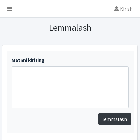
Kirish
Lemmalash
Matnni kiriting
lemmalash