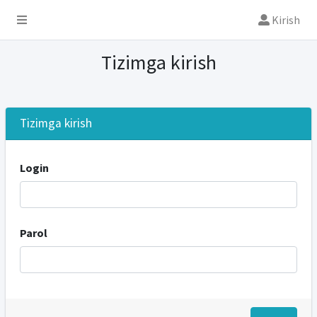
Kirish
Tizimga kirish
Tizimga kirish
Login
Parol